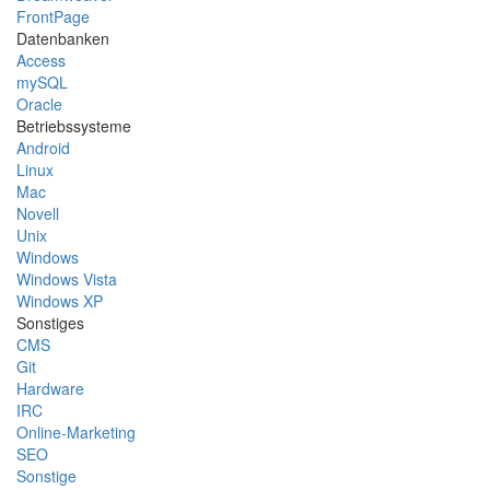
FrontPage
Datenbanken
Access
mySQL
Oracle
Betriebssysteme
Android
Linux
Mac
Novell
Unix
Windows
Windows Vista
Windows XP
Sonstiges
CMS
Git
Hardware
IRC
Online-Marketing
SEO
Sonstige