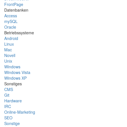
FrontPage
Datenbanken
Access
mySQL
Oracle
Betriebssysteme
Android
Linux
Mac
Novell
Unix
Windows
Windows Vista
Windows XP
Sonstiges
CMS
Git
Hardware
IRC
Online-Marketing
SEO
Sonstige